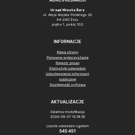
ADRES REDAKCJI
Urząd Miasta Żory
ul. Aleja Wojska Polskiego 25
44-240 Żory
piętro 1, pokój 102
INFORMACJE
Mapa strony
Ponowne wykorzystanie
Rejestr zmian
Statystyki odwiedzin
Udostępnienie informacji
publicznej
Dostępność cyfrowa
AKTUALIZACJE
Ostatnia modyfikacja
2026-08-07 12:34:55
Licznik odwiedzin ogółem
545 451