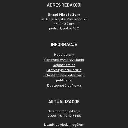
ADRES REDAKCJI
Urząd Miasta Żory
ul. Aleja Wojska Polskiego 25
44-240 Żory
piętro 1, pokój 102
INFORMACJE
Mapa strony
Ponowne wykorzystanie
Rejestr zmian
Statystyki odwiedzin
Udostępnienie informacji
publicznej
Dostępność cyfrowa
AKTUALIZACJE
Ostatnia modyfikacja
2026-08-07 12:34:55
Licznik odwiedzin ogółem