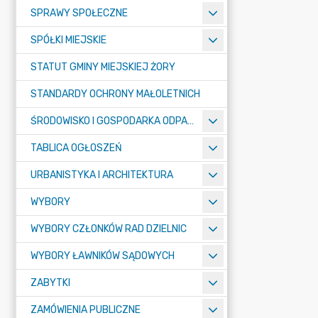
SPRAWY SPOŁECZNE
SPÓŁKI MIEJSKIE
STATUT GMINY MIEJSKIEJ ŻORY
STANDARDY OCHRONY MAŁOLETNICH
ŚRODOWISKO I GOSPODARKA ODPADAMI
TABLICA OGŁOSZEŃ
URBANISTYKA I ARCHITEKTURA
WYBORY
WYBORY CZŁONKÓW RAD DZIELNIC
WYBORY ŁAWNIKÓW SĄDOWYCH
ZABYTKI
ZAMÓWIENIA PUBLICZNE