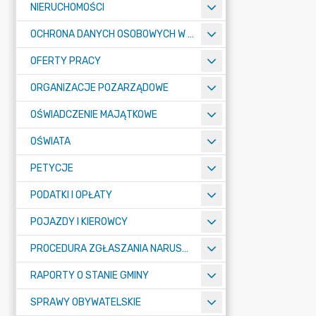
NIERUCHOMOŚCI
OCHRONA DANYCH OSOBOWYCH W URZĘDZIE MIASTA ŻORY - RODO
OFERTY PRACY
ORGANIZACJE POZARZĄDOWE
OŚWIADCZENIE MAJĄTKOWE
OŚWIATA
PETYCJE
PODATKI I OPŁATY
POJAZDY I KIEROWCY
PROCEDURA ZGŁASZANIA NARUSZEŃ PRAWA
RAPORTY O STANIE GMINY
SPRAWY OBYWATELSKIE