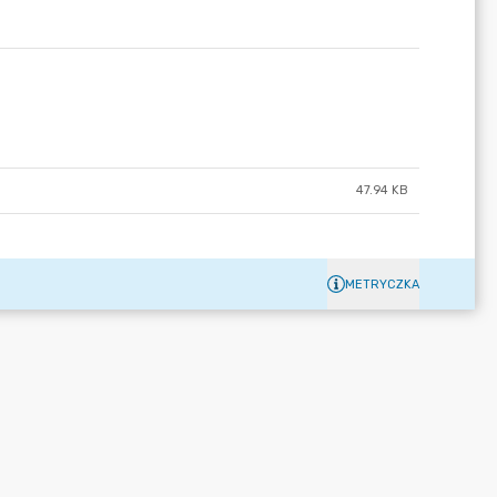
47.94 KB
METRYCZKA