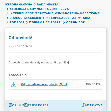
STRONA GŁÓWNA
RADA MIASTA
KADENCJA RADY MIASTA 2018 - 2024
INTERPELACJE, ZAPYTANIA, OŚWIADCZENIA MAJĄTKOWE
GRZEGORZ KSIĄŻEK
INTERPELACJE I ZAPYTANIA
ODPOWIEDŹ
ROK 2019
Z DNIA 09.05.2019R.
Odpowiedź
2022-11-17 15:43
ZAŁĄCZNIKI
Odpowiedź na interpelację (3).pdf
108.86 KB
DRUKUJ
ZAPISZ DO PDF
METRYCZKA