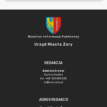
Biuletyn Informacji Publicznej
Urząd Miasta Żory
REDAKCJA
Administrator
Karina Kostka
tel. +48 324348232
or@um.zory.pl
ADRES REDAKCJI