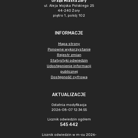
Urząd Miasta Żory
ul. Aleja Wojska Polskiego 25
44-240 Żory
piętro 1, pokój 102
INFORMACJE
Mapa strony
Ponowne wykorzystanie
Rejestr zmian
Statystyki odwiedzin
Udostępnienie informacji
publicznej
Dostępność cyfrowa
AKTUALIZACJE
Ostatnia modyfikacja
2026-08-07 12:34:55
Licznik odwiedzin ogółem
545 442
Licznik odwiedzin w m-cu 2026-