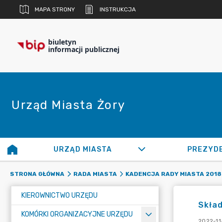
MAPA STRONY
INSTRUKCJA
biuletyn
informacji publicznej
Urząd Miasta Żory
URZĄD MIASTA
PREZYD
STRONA GŁÓWNA
RADA MIASTA
KADENCJA RADY MIASTA 2018 
KIEROWNICTWO URZĘDU
Skład
KOMÓRKI ORGANIZACYJNE URZĘDU
2022-11-