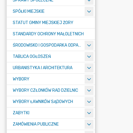
SPRAWY SPOŁECZNE
SPÓŁKI MIEJSKIE
STATUT GMINY MIEJSKIEJ ŻORY
STANDARDY OCHRONY MAŁOLETNICH
ŚRODOWISKO I GOSPODARKA ODPADAMI
TABLICA OGŁOSZEŃ
URBANISTYKA I ARCHITEKTURA
WYBORY
WYBORY CZŁONKÓW RAD DZIELNIC
WYBORY ŁAWNIKÓW SĄDOWYCH
ZABYTKI
ZAMÓWIENIA PUBLICZNE