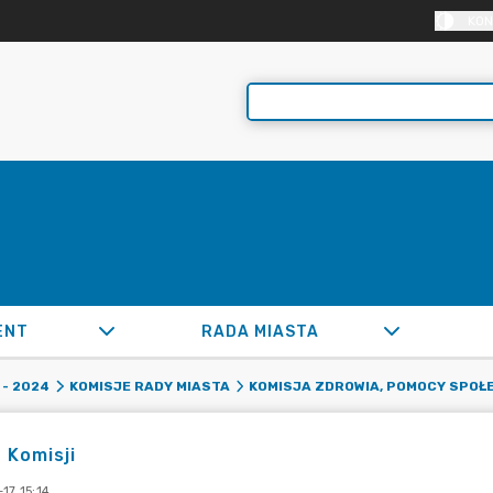
KON
ENT
RADA MIASTA
- 2024
KOMISJE RADY MIASTA
KOMISJA ZDROWIA, POMOCY SPOŁE
 Komisji
17 15:14