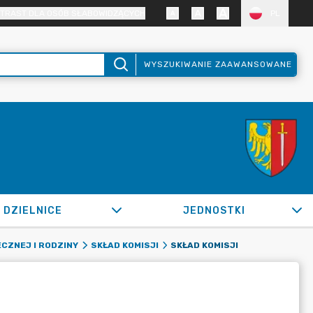
TRAST DLA OSÓB SŁABOWIDZĄCYCH
PL
WYSZUKIWANIE ZAAWANSOWANE
DZIELNICE
JEDNOSTKI
SKŁAD KOMISJI
CZNEJ I RODZINY
SKŁAD KOMISJI