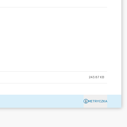
243.87 KB
METRYCZKA