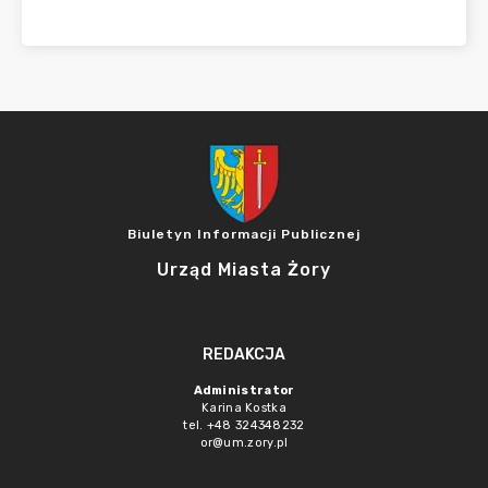
Biuletyn Informacji Publicznej
Urząd Miasta Żory
REDAKCJA
Administrator
Karina Kostka
tel. +48 324348232
or@um.zory.pl