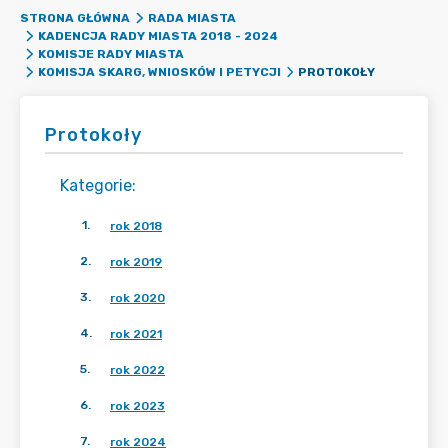
STRONA GŁÓWNA
RADA MIASTA
KADENCJA RADY MIASTA 2018 - 2024
KOMISJE RADY MIASTA
PROTOKOŁY
KOMISJA SKARG, WNIOSKÓW I PETYCJI
Protokoły
Kategorie
:
1
.
rok 2018
2
.
rok 2019
3
.
rok 2020
4
.
rok 2021
5
.
rok 2022
6
.
rok 2023
7
.
rok 2024