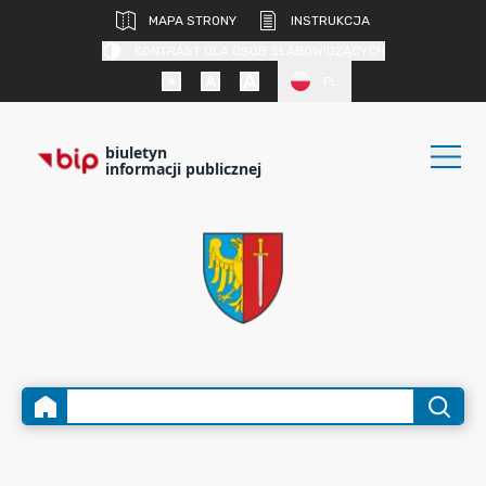
MAPA STRONY
INSTRUKCJA
KONTRAST DLA OSÓB SŁABOWIDZĄCYCH
PL
biuletyn
informacji publicznej