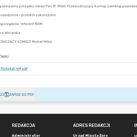
NIKI
Protokół nr4.pdf
UJ
ZAPISZ DO PDF
REDAKCJA
ADRES REDAKCJI
Administrator
Urząd Miasta Żory
M