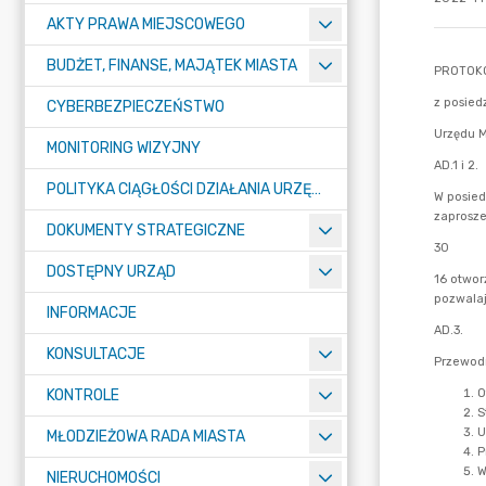
AKTY PRAWA MIEJSCOWEGO
BUDŻET, FINANSE, MAJĄTEK MIASTA
CYBERBEZPIECZEŃSTWO
MONITORING WIZYJNY
POLITYKA CIĄGŁOŚCI DZIAŁANIA URZĘDU MIASTA ŻORY
DOKUMENTY STRATEGICZNE
DOSTĘPNY URZĄD
INFORMACJE
KONSULTACJE
KONTROLE
MŁODZIEŻOWA RADA MIASTA
NIERUCHOMOŚCI