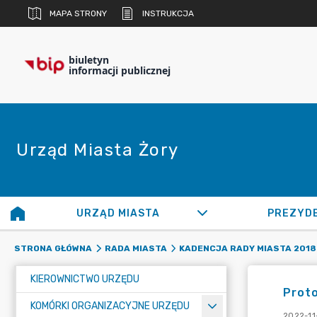
MAPA STRONY
INSTRUKCJA
biuletyn
informacji publicznej
Urząd Miasta Żory
URZĄD MIASTA
PREZYD
STRONA GŁÓWNA
RADA MIASTA
KADENCJA RADY MIASTA 2018 
KIEROWNICTWO URZĘDU
Proto
KOMÓRKI ORGANIZACYJNE URZĘDU
2022-11