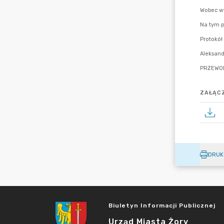
ZAŁĄCZ
DRUK
Biuletyn Informacji Publicznej
Urząd Miasta Żory