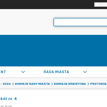
KON
ENT
RADA MIASTA
- 2024
KOMISJE RADY MIASTA
KOMISJA REWIZYJNA
PROTOKOŁ
kół nr 4
-16 21:00