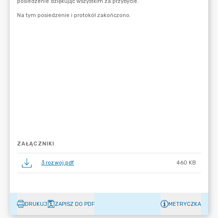
ZAŁĄCZNIKI
3 rozwoj.pdf
460 KB
DRUKUJ
ZAPISZ DO PDF
METRYCZKA