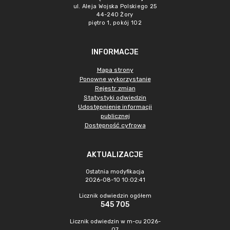
ul. Aleja Wojska Polskiego 25
44-240 Żory
piętro 1, pokój 102
INFORMACJE
Mapa strony
Ponowne wykorzystanie
Rejestr zmian
Statystyki odwiedzin
Udostępnienie informacji
publicznej
Dostępność cyfrowa
AKTUALIZACJE
Ostatnia modyfikacja
2026-08-10 10:02:41
Licznik odwiedzin ogółem
545 705
Licznik odwiedzin w m-cu 2026-
07