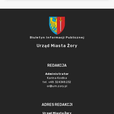
Biuletyn Informacji Publicznej
Urząd Miasta Żory
REDAKCJA
Administrator
Karina Kostka
tel. +48 324348232
or@um.zory.pl
ADRES REDAKCJI
Urząd Miasta Żory