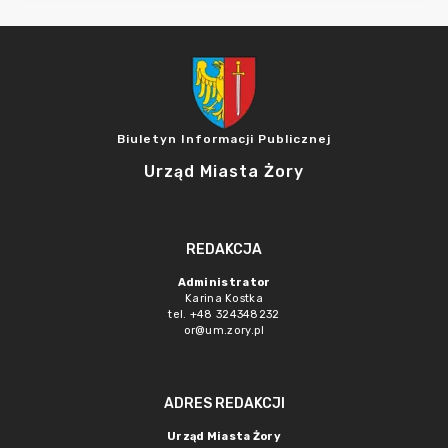
Biuletyn Informacji Publicznej
Urząd Miasta Żory
REDAKCJA
Administrator
Karina Kostka
tel. +48 324348232
or@um.zory.pl
ADRES REDAKCJI
Urząd Miasta Żory