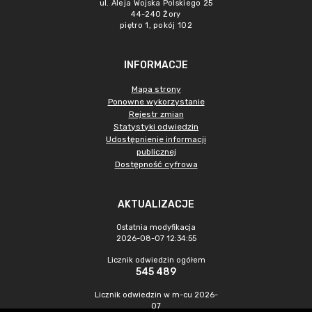
ul. Aleja Wojska Polskiego 25
44-240 Żory
piętro 1, pokój 102
INFORMACJE
Mapa strony
Ponowne wykorzystanie
Rejestr zmian
Statystyki odwiedzin
Udostępnienie informacji
publicznej
Dostępność cyfrowa
AKTUALIZACJE
Ostatnia modyfikacja
2026-08-07 12:34:55
Licznik odwiedzin ogółem
545 489
Licznik odwiedzin w m-cu 2026-
07