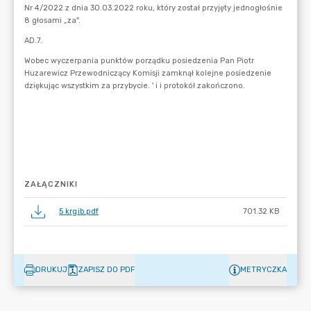
ZAŁĄCZNIKI
5 krgib.pdf
701.32 KB
DRUKUJ
ZAPISZ DO PDF
METRYCZKA