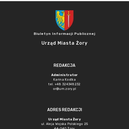
Biuletyn Informacji Publicznej
Urząd Miasta Żory
REDAKCJA
Administrator
Karina Kostka
tel. +48 324348232
or@um.zory.pl
ADRES REDAKCJI
Urząd Miasta Żory
ul. Aleja Wojska Polskiego 25
44-240 Żory