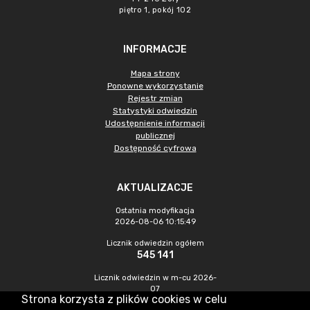
piętro 1, pokój 102
INFORMACJE
Mapa strony
Ponowne wykorzystanie
Rejestr zmian
Statystyki odwiedzin
Udostępnienie informacji
publicznej
Dostępność cyfrowa
AKTUALIZACJE
Ostatnia modyfikacja
2026-08-06 10:15:49
Licznik odwiedzin ogółem
545 141
Licznik odwiedzin w m-cu 2026-
07
Strona korzysta z plików cookies w celu
1 157