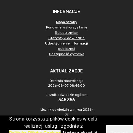
INFORMACJE
Mapa strony
Ponowne wykorzystanie
Rejestr zmian
Statystyki odwiedzin
Udostępnienie informacji
publicznej
Dostępność cyfrowa
AKTUALIZACJE
Ostatnia modyfikacja
2026-08-07 08:46:00
Licznik odwiedzin ogółem
545 356
Licznik odwiedzin w m-cu 2026-
07
Strona korzysta z plików cookies w celu
1 372
realizacji usług i zgodnie z