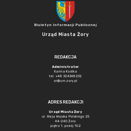
Biuletyn Informacji Publicznej
Urząd Miasta Żory
REDAKCJA
Administrator
Karina Kostka
tel. +48 324348232
or@um.zory.pl
ADRES REDAKCJI
Urząd Miasta Żory
ul. Aleja Wojska Polskiego 25
44-240 Żory
piętro 1, pokój 102