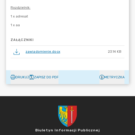
ZAŁĄCZNIKI
zawiadomienie.docx
23.14 KB
DRUKUJ
ZAPISZ DO PDF
METRYCZKA
Biuletyn Informacji Publicznej