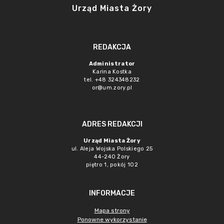
Urząd Miasta Żory
REDAKCJA
Administrator
Karina Kostka
tel. +48 324348232
or@um.zory.pl
ADRES REDAKCJI
Urząd Miasta Żory
ul. Aleja Wojska Polskiego 25
44-240 Żory
piętro 1, pokój 102
INFORMACJE
Mapa strony
Ponowne wykorzystanie