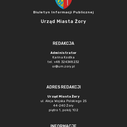
Biuletyn Informacji Publicznej
Urząd Miasta Żory
REDAKCJA
Administrator
Karina Kostka
tel. +48 324348232
or@um.zory.pl
ADRES REDAKCJI
Urząd Miasta Żory
ul. Aleja Wojska Polskiego 25
44-240 Żory
piętro 1, pokój 102
INFORMACJE