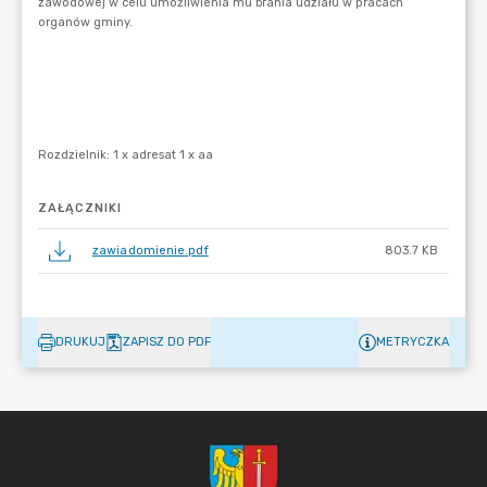
ZAŁĄCZNIKI
zawiadomienie.pdf
803.7 KB
DRUKUJ
ZAPISZ DO PDF
METRYCZKA