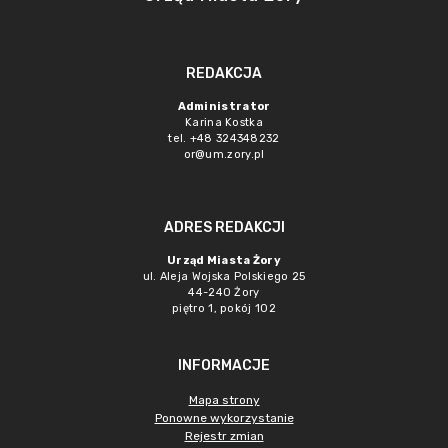
REDAKCJA
Administrator
Karina Kostka
tel. +48 324348232
or@um.zory.pl
ADRES REDAKCJI
Urząd Miasta Żory
ul. Aleja Wojska Polskiego 25
44-240 Żory
piętro 1, pokój 102
INFORMACJE
Mapa strony
Ponowne wykorzystanie
Rejestr zmian