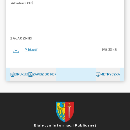
ZAŁĄCZNIKI
P 16.pdf
198.33 KB
DRUKUJ
ZAPISZ DO PDF
METRYCZKA
Biuletyn Informacji Publicznej