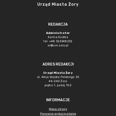
Urząd Miasta Żory
REDAKCJA
Administrator
Karina Kostka
tel. +48 324348232
or@um.zory.pl
ADRES REDAKCJI
Urząd Miasta Żory
ul. Aleja Wojska Polskiego 25
44-240 Żory
piętro 1, pokój 102
INFORMACJE
Mapa strony
Ponowne wykorzystanie