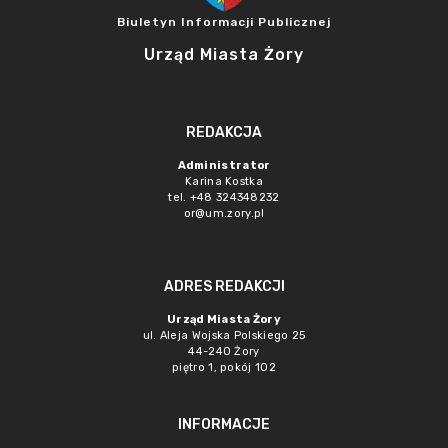
Biuletyn Informacji Publicznej
Urząd Miasta Żory
REDAKCJA
Administrator
Karina Kostka
tel. +48 324348232
or@um.zory.pl
ADRES REDAKCJI
Urząd Miasta Żory
ul. Aleja Wojska Polskiego 25
44-240 Żory
piętro 1, pokój 102
INFORMACJE