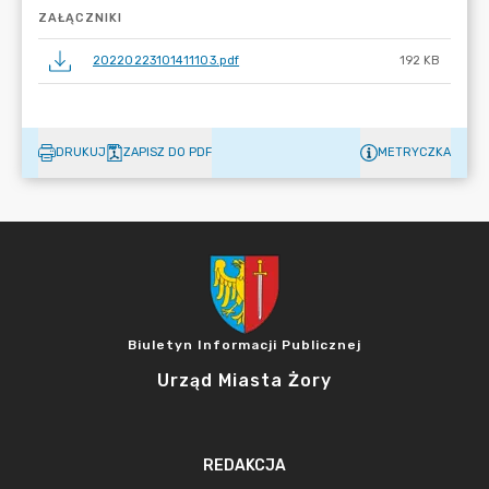
ZAŁĄCZNIKI
20220223101411103.pdf
192 KB
DRUKUJ
ZAPISZ DO PDF
METRYCZKA
Biuletyn Informacji Publicznej
Urząd Miasta Żory
REDAKCJA