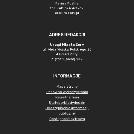
Karina Kostka
tel. +48 324348232
or@um.zory.pl
ADRES REDAKCJI
Urząd Miasta Żory
ul. Aleja Wojska Polskiego 25
44-240 Żory
piętro 1, pokój 102
INFORMACJE
Mapa strony
Ponowne wykorzystanie
Rejestr zmian
Statystyki odwiedzin
Udostępnienie informacji
publicznej
Dostępność cyfrowa