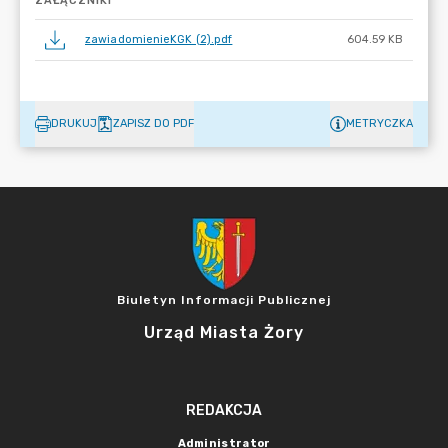
ZAŁĄCZNIKI
zawiadomienieKGK (2).pdf
604.59 KB
DRUKUJ
ZAPISZ DO PDF
METRYCZKA
Biuletyn Informacji Publicznej
Urząd Miasta Żory
REDAKCJA
Administrator