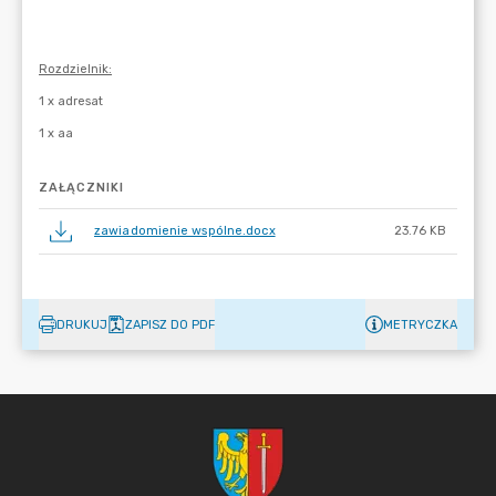
ZAŁĄCZNIKI
zawiadomienie wspólne.docx
23.76 KB
DRUKUJ
ZAPISZ DO PDF
METRYCZKA