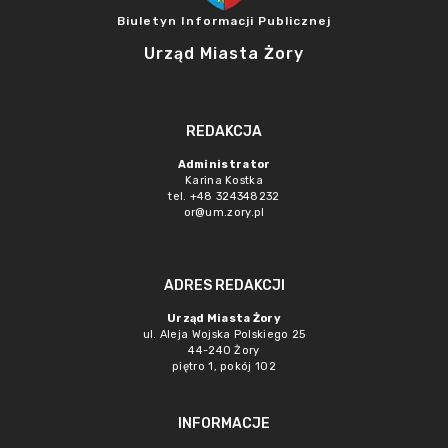
Biuletyn Informacji Publicznej
Urząd Miasta Żory
REDAKCJA
Administrator
Karina Kostka
tel. +48 324348232
or@um.zory.pl
ADRES REDAKCJI
Urząd Miasta Żory
ul. Aleja Wojska Polskiego 25
44-240 Żory
piętro 1, pokój 102
INFORMACJE