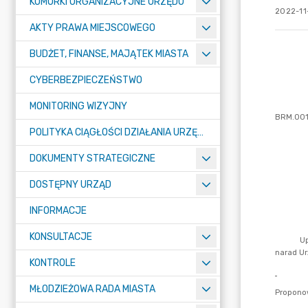
KOMÓRKI ORGANIZACYJNE URZĘDU
2022-11-
AKTY PRAWA MIEJSCOWEGO
BUDŻET, FINANSE, MAJĄTEK MIASTA
CYBERBEZPIECZEŃSTWO
MONITORING WIZYJNY
POLITYKA CIĄGŁOŚCI DZIAŁANIA URZĘDU MIASTA ŻORY
DOKUMENTY STRATEGICZNE
DOSTĘPNY URZĄD
INFORMACJE
KONSULTACJE
KONTROLE
MŁODZIEŻOWA RADA MIASTA