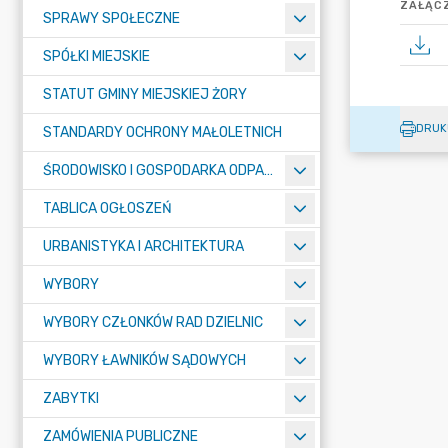
ZAŁĄCZ
SPRAWY SPOŁECZNE
SPÓŁKI MIEJSKIE
STATUT GMINY MIEJSKIEJ ŻORY
DRUK
STANDARDY OCHRONY MAŁOLETNICH
ŚRODOWISKO I GOSPODARKA ODPADAMI
TABLICA OGŁOSZEŃ
URBANISTYKA I ARCHITEKTURA
WYBORY
WYBORY CZŁONKÓW RAD DZIELNIC
WYBORY ŁAWNIKÓW SĄDOWYCH
ZABYTKI
ZAMÓWIENIA PUBLICZNE