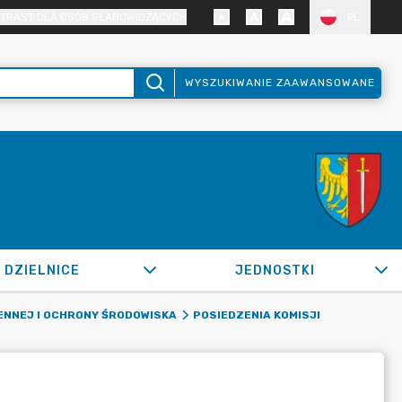
TRAST DLA OSÓB SŁABOWIDZĄCYCH
PL
WYSZUKIWANIE ZAAWANSOWANE
DZIELNICE
JEDNOSTKI
NNEJ I OCHRONY ŚRODOWISKA
POSIEDZENIA KOMISJI