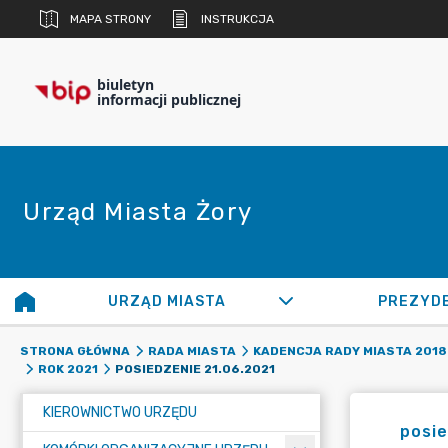
MAPA STRONY
INSTRUKCJA
biuletyn
informacji publicznej
Urząd Miasta Żory
URZĄD MIASTA
PREZYD
STRONA GŁÓWNA
RADA MIASTA
KADENCJA RADY MIASTA 2018 
POSIEDZENIE 21.06.2021
ROK 2021
KIEROWNICTWO URZĘDU
posie