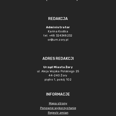
REDAKCJA
Administrator
Karina Kostka
tel. +48 324348232
or@um.zory.pl
ADRES REDAKCJI
Urząd Miasta Żory
ul. Aleja Wojska Polskiego 25
44-240 Żory
piętro 1, pokój 102
INFORMACJE
Mapa strony
Ponowne wykorzystanie
Rejestr zmian