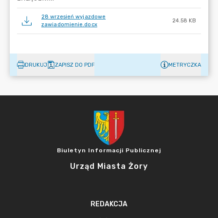
28 wrzesień wyjazdowe
24.58 KB
zawiadomienie.docx
DRUKUJ
ZAPISZ DO PDF
METRYCZKA
Biuletyn Informacji Publicznej
Urząd Miasta Żory
REDAKCJA