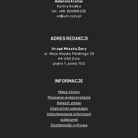
Administrator
Karina Kostka
tel. +48 324348232
or@um.zory.pl
ADRES REDAKCJI
Urząd Miasta Żory
ul. Aleja Wojska Polskiego 25
44-240 Żory
piętro 1, pokój 102
INFORMACJE
Mapa strony
Ponowne wykorzystanie
Rejestr zmian
Statystyki odwiedzin
Udostępnienie informacji
publicznej
Dostępność cyfrowa