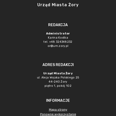
Urząd Miasta Żory
REDAKCJA
Administrator
Karina Kostka
tel. +48 324348232
or@um.zory.pl
ADRES REDAKCJI
Urząd Miasta Żory
ul. Aleja Wojska Polskiego 25
44-240 Żory
piętro 1, pokój 102
INFORMACJE
Mapa strony
Ponowne wykorzystanie