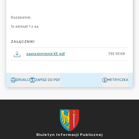
ZAŁĄCZNIKI
zawiadomienie KE.pdf
792.93 KB
DRUKUJ
ZAPISZ DO PDF
METRYCZKA
Biuletyn Informacji Publicznej