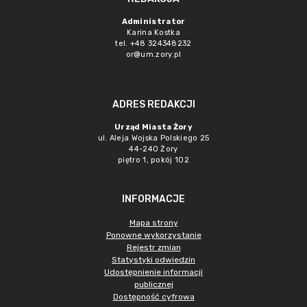
Administrator
Karina Kostka
tel. +48 324348232
or@um.zory.pl
ADRES REDAKCJI
Urząd Miasta Żory
ul. Aleja Wojska Polskiego 25
44-240 Żory
piętro 1, pokój 102
INFORMACJE
Mapa strony
Ponowne wykorzystanie
Rejestr zmian
Statystyki odwiedzin
Udostępnienie informacji
publicznej
Dostępność cyfrowa