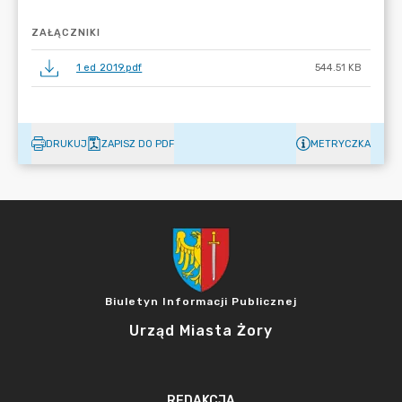
ZAŁĄCZNIKI
1 ed 2019.pdf
544.51 KB
DRUKUJ
ZAPISZ DO PDF
METRYCZKA
Biuletyn Informacji Publicznej
Urząd Miasta Żory
REDAKCJA