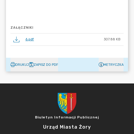
ZAŁĄCZNIKI
6.pdf
307.88 KB
DRUKUJ
ZAPISZ DO PDF
METRYCZKA
Biuletyn Informacji Publicznej
Urząd Miasta Żory