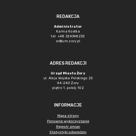
REDAKCJA
Administrator
Karina Kostka
tel. +48 324348232
or@um.zory.pl
ADRES REDAKCJI
Urząd Miasta Żory
ul. Aleja Wojska Polskiego 25
44-240 Żory
piętro 1, pokój 102
INFORMACJE
Mapa strony
Ponowne wykorzystanie
Rejestr zmian
Statystyki odwiedzin