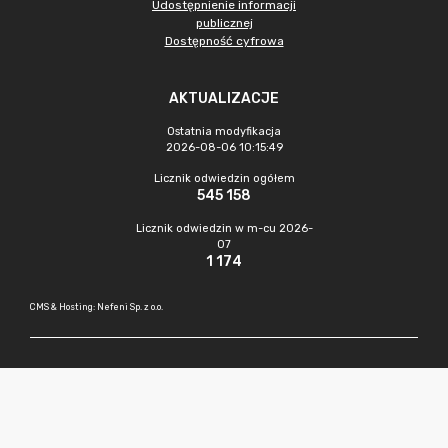
Udostępnienie informacji
publicznej
Dostępność cyfrowa
AKTUALIZACJE
Ostatnia modyfikacja
2026-08-06 10:15:49
Licznik odwiedzin ogółem
545 158
Licznik odwiedzin w m-cu 2026-
07
1 174
CMS & Hosting: Nefeni Sp. z o.o.