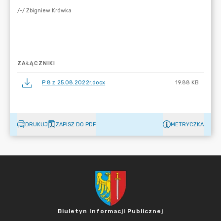
ZAŁĄCZNIKI
P 8 z 25.08.2022r.docx
19.88 KB
DRUKUJ
ZAPISZ DO PDF
METRYCZKA
Biuletyn Informacji Publicznej