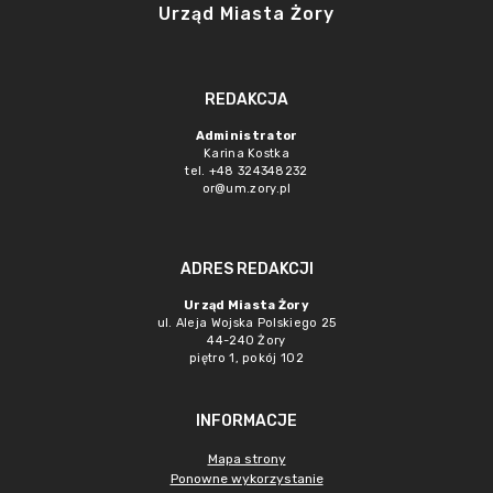
Urząd Miasta Żory
REDAKCJA
Administrator
Karina Kostka
tel. +48 324348232
or@um.zory.pl
ADRES REDAKCJI
Urząd Miasta Żory
ul. Aleja Wojska Polskiego 25
44-240 Żory
piętro 1, pokój 102
INFORMACJE
Mapa strony
Ponowne wykorzystanie