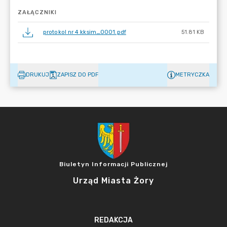
ZAŁĄCZNIKI
protokol nr 4 kksim_0001.pdf
51.81 KB
DRUKUJ
ZAPISZ DO PDF
METRYCZKA
Biuletyn Informacji Publicznej
Urząd Miasta Żory
REDAKCJA