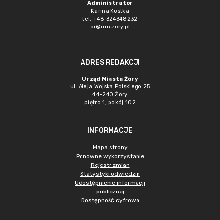
Administrator
Karina Kostka
tel. +48 324348232
or@um.zory.pl
ADRES REDAKCJI
Urząd Miasta Żory
ul. Aleja Wojska Polskiego 25
44-240 Żory
piętro 1, pokój 102
INFORMACJE
Mapa strony
Ponowne wykorzystanie
Rejestr zmian
Statystyki odwiedzin
Udostępnienie informacji
publicznej
Dostępność cyfrowa