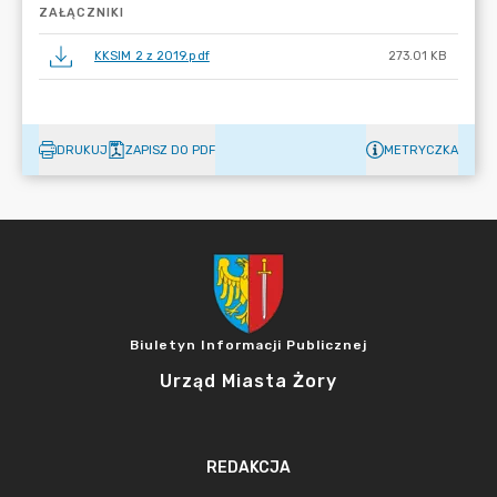
ZAŁĄCZNIKI
KKSIM 2 z 2019.pdf
273.01 KB
DRUKUJ
ZAPISZ DO PDF
METRYCZKA
Biuletyn Informacji Publicznej
Urząd Miasta Żory
REDAKCJA