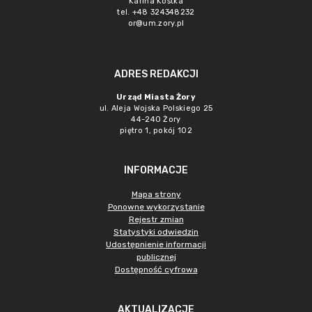
Karina Kostka
tel. +48 324348232
or@um.zory.pl
ADRES REDAKCJI
Urząd Miasta Żory
ul. Aleja Wojska Polskiego 25
44-240 Żory
piętro 1, pokój 102
INFORMACJE
Mapa strony
Ponowne wykorzystanie
Rejestr zmian
Statystyki odwiedzin
Udostępnienie informacji
publicznej
Dostępność cyfrowa
AKTUALIZACJE