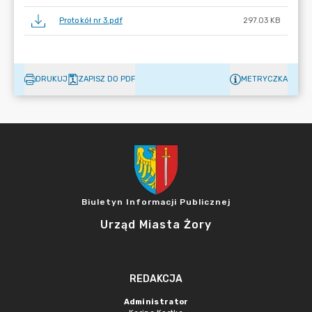
Protokół nr 3.pdf
297.03 KB
DRUKUJ
ZAPISZ DO PDF
METRYCZKA
Biuletyn Informacji Publicznej
Urząd Miasta Żory
REDAKCJA
Administrator