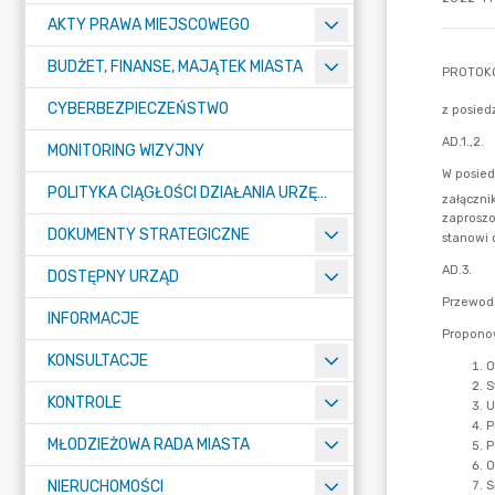
AKTY PRAWA MIEJSCOWEGO
BUDŻET, FINANSE, MAJĄTEK MIASTA
CYBERBEZPIECZEŃSTWO
MONITORING WIZYJNY
POLITYKA CIĄGŁOŚCI DZIAŁANIA URZĘDU MIASTA ŻORY
DOKUMENTY STRATEGICZNE
DOSTĘPNY URZĄD
INFORMACJE
KONSULTACJE
KONTROLE
MŁODZIEŻOWA RADA MIASTA
NIERUCHOMOŚCI