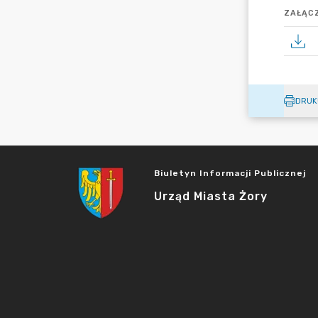
ZAŁĄCZ
DRUK
Biuletyn Informacji Publicznej
Urząd Miasta Żory