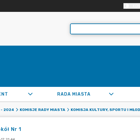
KON
ENT
RADA MIASTA
- 2024
KOMISJE RADY MIASTA
KOMISJA KULTURY, SPORTU I MŁO
kół Nr 1
17 21:44