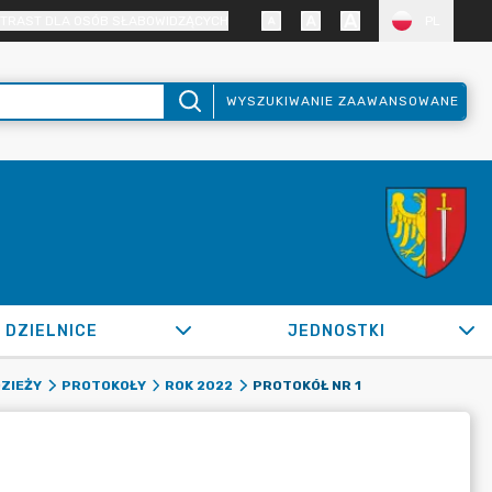
TRAST DLA OSÓB SŁABOWIDZĄCYCH
PL
WYSZUKIWANIE ZAAWANSOWANE
DZIELNICE
JEDNOSTKI
PROTOKÓŁ NR 1
DZIEŻY
PROTOKOŁY
ROK 2022