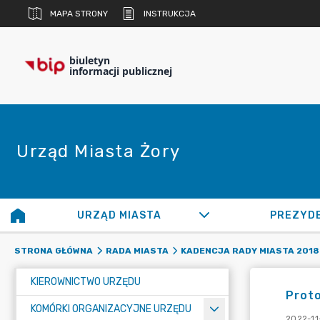
MAPA STRONY
INSTRUKCJA
biuletyn
informacji publicznej
Urząd Miasta Żory
URZĄD MIASTA
PREZYD
STRONA GŁÓWNA
RADA MIASTA
KADENCJA RADY MIASTA 2018 
KIEROWNICTWO URZĘDU
Proto
KOMÓRKI ORGANIZACYJNE URZĘDU
2022-11-