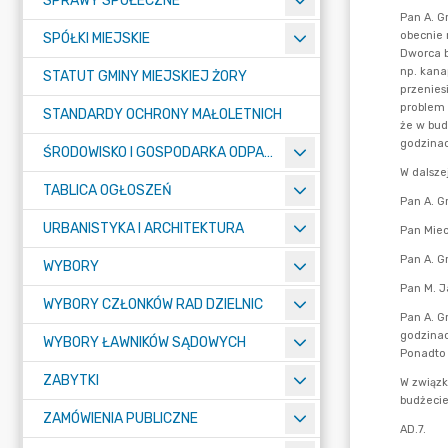
SPRAWY SPOŁECZNE
SPÓŁKI MIEJSKIE
STATUT GMINY MIEJSKIEJ ŻORY
STANDARDY OCHRONY MAŁOLETNICH
ŚRODOWISKO I GOSPODARKA ODPADAMI
TABLICA OGŁOSZEŃ
URBANISTYKA I ARCHITEKTURA
WYBORY
WYBORY CZŁONKÓW RAD DZIELNIC
WYBORY ŁAWNIKÓW SĄDOWYCH
ZABYTKI
ZAMÓWIENIA PUBLICZNE