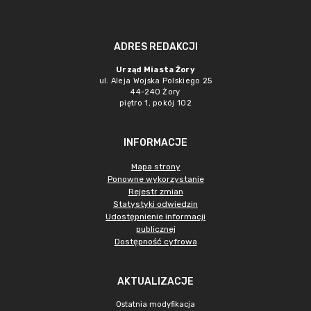
ADRES REDAKCJI
Urząd Miasta Żory
ul. Aleja Wojska Polskiego 25
44-240 Żory
piętro 1, pokój 102
INFORMACJE
Mapa strony
Ponowne wykorzystanie
Rejestr zmian
Statystyki odwiedzin
Udostępnienie informacji
publicznej
Dostępność cyfrowa
AKTUALIZACJE
Ostatnia modyfikacja