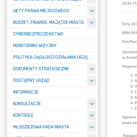
2022-11-
AKTY PRAWA MIEJSCOWEGO
BUDŻET, FINANSE, MAJĄTEK MIASTA
CYBERBEZPIECZEŃSTWO
MONITORING WIZYJNY
POLITYKA CIĄGŁOŚCI DZIAŁANIA URZĘDU MIASTA ŻORY
DOKUMENTY STRATEGICZNE
DOSTĘPNY URZĄD
INFORMACJE
KONSULTACJE
KONTROLE
MŁODZIEŻOWA RADA MIASTA