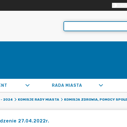
KON
ENT
RADA MIASTA
- 2024
KOMISJE RADY MIASTA
KOMISJA ZDROWIA, POMOCY SPOŁE
dzenie 27.04.2022r.