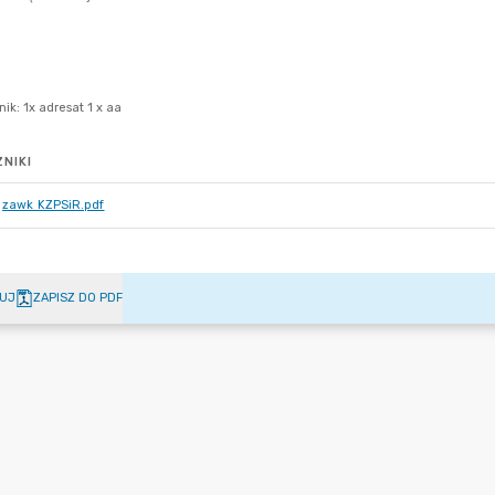
NIKI
zawk KZPSiR.pdf
UJ
ZAPISZ DO PDF