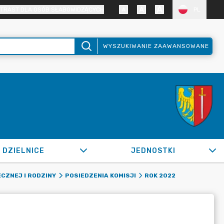
TRAST DLA OSÓB SŁABOWIDZĄCYCH
PL
WYSZUKIWANIE ZAAWANSOWANE
DZIELNICE
JEDNOSTKI
CZNEJ I RODZINY
POSIEDZENIA KOMISJI
ROK 2022