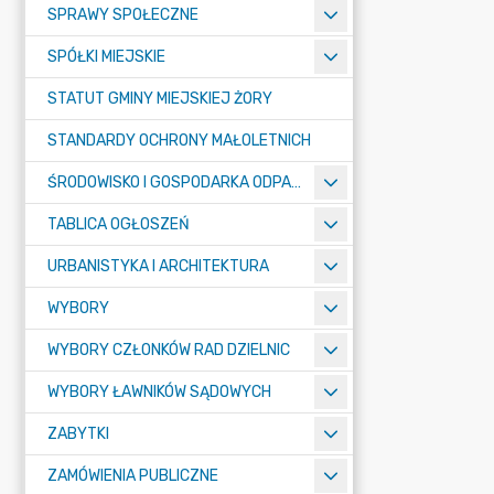
SPRAWY SPOŁECZNE
SPÓŁKI MIEJSKIE
STATUT GMINY MIEJSKIEJ ŻORY
STANDARDY OCHRONY MAŁOLETNICH
ŚRODOWISKO I GOSPODARKA ODPADAMI
TABLICA OGŁOSZEŃ
URBANISTYKA I ARCHITEKTURA
WYBORY
WYBORY CZŁONKÓW RAD DZIELNIC
WYBORY ŁAWNIKÓW SĄDOWYCH
ZABYTKI
ZAMÓWIENIA PUBLICZNE