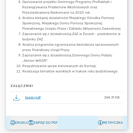
ZAŁĄCZNIKI
kzpsir.pdf
254.31 KB
DRUKUJ
ZAPISZ DO PDF
METRYCZKA