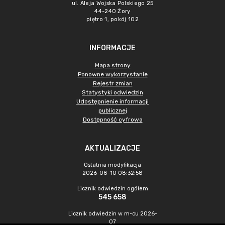
ul. Aleja Wojska Polskiego 25
44-240 Żory
piętro 1, pokój 102
INFORMACJE
Mapa strony
Ponowne wykorzystanie
Rejestr zmian
Statystyki odwiedzin
Udostępnienie informacji
publicznej
Dostępność cyfrowa
AKTUALIZACJE
Ostatnia modyfikacja
2026-08-10 08:32:58
Licznik odwiedzin ogółem
545 658
Licznik odwiedzin w m-cu 2026-
07