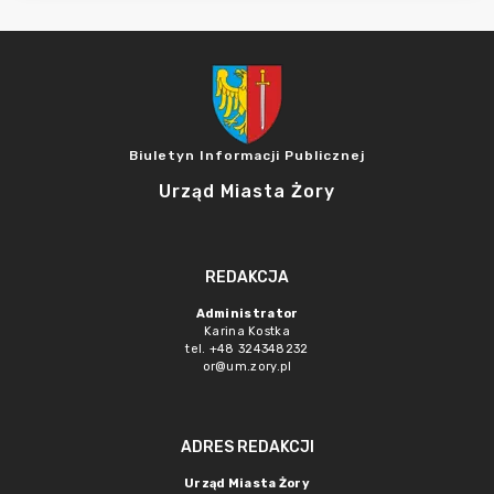
Biuletyn Informacji Publicznej
Urząd Miasta Żory
REDAKCJA
Administrator
Karina Kostka
tel. +48 324348232
or@um.zory.pl
ADRES REDAKCJI
Urząd Miasta Żory