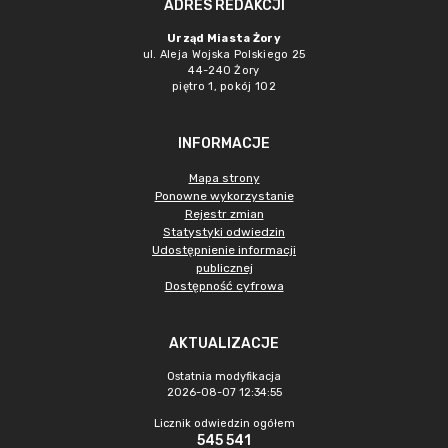
ADRES REDAKCJI
Urząd Miasta Żory
ul. Aleja Wojska Polskiego 25
44-240 Żory
piętro 1, pokój 102
INFORMACJE
Mapa strony
Ponowne wykorzystanie
Rejestr zmian
Statystyki odwiedzin
Udostępnienie informacji
publicznej
Dostępność cyfrowa
AKTUALIZACJE
Ostatnia modyfikacja
2026-08-07 12:34:55
Licznik odwiedzin ogółem
545 541