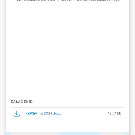
ZAŁĄCZNIKI
KZPSiR na 2021.docx
12.57 KB