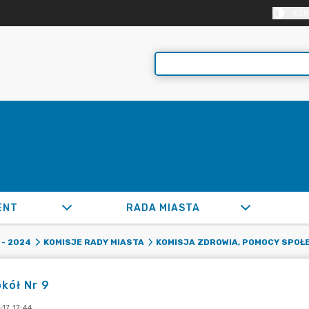
KON
ENT
RADA MIASTA
- 2024
KOMISJE RADY MIASTA
KOMISJA ZDROWIA, POMOCY SPOŁE
kół Nr 9
17 17:44