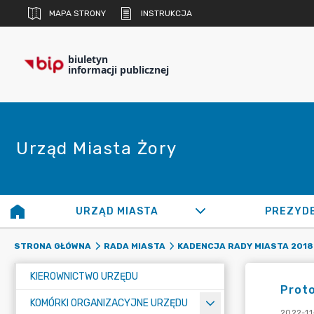
MAPA STRONY
INSTRUKCJA
biuletyn
informacji publicznej
Urząd Miasta Żory
URZĄD MIASTA
PREZYD
STRONA GŁÓWNA
RADA MIASTA
KADENCJA RADY MIASTA 2018 
KIEROWNICTWO URZĘDU
Proto
KOMÓRKI ORGANIZACYJNE URZĘDU
2022-11-