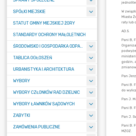
SPRAWY SPOŁECZNE
SPÓŁKI MIEJSKIE
STATUT GMINY MIEJSKIEJ ŻORY
STANDARDY OCHRONY MAŁOLETNICH
ŚRODOWISKO I GOSPODARKA ODPADAMI
TABLICA OGŁOSZEŃ
URBANISTYKA I ARCHITEKTURA
WYBORY
WYBORY CZŁONKÓW RAD DZIELNIC
WYBORY ŁAWNIKÓW SĄDOWYCH
ZABYTKI
ZAMÓWIENIA PUBLICZNE