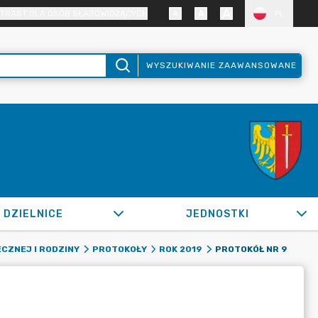
TRAST DLA OSÓB SŁABOWIDZĄCYCH
PL
WYSZUKIWANIE ZAAWANSOWANE
DZIELNICE
JEDNOSTKI
PROTOKÓŁ NR 9
CZNEJ I RODZINY
PROTOKOŁY
ROK 2019