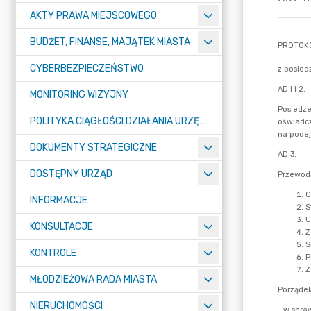
AKTY PRAWA MIEJSCOWEGO
BUDŻET, FINANSE, MAJĄTEK MIASTA
CYBERBEZPIECZEŃSTWO
MONITORING WIZYJNY
POLITYKA CIĄGŁOŚCI DZIAŁANIA URZĘDU MIASTA ŻORY
DOKUMENTY STRATEGICZNE
DOSTĘPNY URZĄD
INFORMACJE
KONSULTACJE
KONTROLE
MŁODZIEŻOWA RADA MIASTA
NIERUCHOMOŚCI