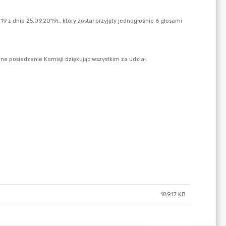
189.17 KB