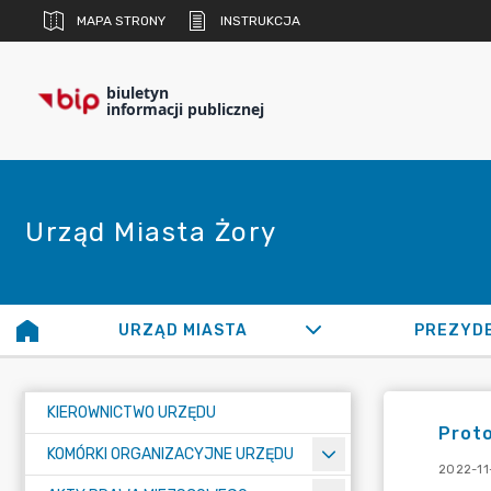
MAPA STRONY
INSTRUKCJA
biuletyn
informacji publicznej
Urząd Miasta Żory
URZĄD MIASTA
PREZYD
KIEROWNICTWO URZĘDU
Proto
KOMÓRKI ORGANIZACYJNE URZĘDU
2022-11-