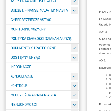
AKTY PRAWA MIEJSCOWEGO
BUDŻET, FINANSE, MAJĄTEK MIASTA
CYBERBEZPIECZEŃSTWO
MONITORING WIZYJNY
POLITYKA CIĄGŁOŚCI DZIAŁANIA URZĘDU MIASTA ŻORY
DOKUMENTY STRATEGICZNE
DOSTĘPNY URZĄD
INFORMACJE
KONSULTACJE
KONTROLE
MŁODZIEŻOWA RADA MIASTA
NIERUCHOMOŚCI