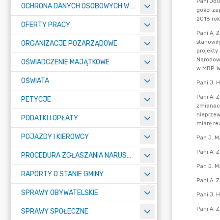
OCHRONA DANYCH OSOBOWYCH W URZĘDZIE MIASTA ŻORY - RODO
OFERTY PRACY
ORGANIZACJE POZARZĄDOWE
OŚWIADCZENIE MAJĄTKOWE
OŚWIATA
PETYCJE
PODATKI I OPŁATY
POJAZDY I KIEROWCY
PROCEDURA ZGŁASZANIA NARUSZEŃ PRAWA
RAPORTY O STANIE GMINY
SPRAWY OBYWATELSKIE
SPRAWY SPOŁECZNE