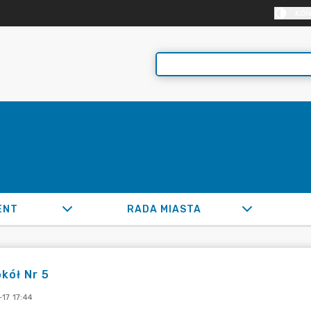
KON
ENT
RADA MIASTA
kół Nr 5
17 17:44