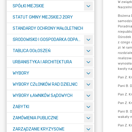
SPÓŁKI MIEJSKIE
STATUT GMINY MIEJSKIEJ ŻORY
STANDARDY OCHRONY MAŁOLETNICH
ŚRODOWISKO I GOSPODARKA ODPADAMI
TABLICA OGŁOSZEŃ
URBANISTYKA I ARCHITEKTURA
WYBORY
WYBORY CZŁONKÓW RAD DZIELNIC
WYBORY ŁAWNIKÓW SĄDOWYCH
ZABYTKI
ZAMÓWIENIA PUBLICZNE
ZARZĄDZANIE KRYZYSOWE