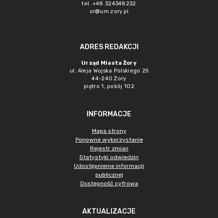
tel. +48 324348232
or@um.zory.pl
ADRES REDAKCJI
Urząd Miasta Żory
ul. Aleja Wojska Polskiego 25
44-240 Żory
piętro 1, pokój 102
INFORMACJE
Mapa strony
Ponowne wykorzystanie
Rejestr zmian
Statystyki odwiedzin
Udostępnienie informacji
publicznej
Dostępność cyfrowa
AKTUALIZACJE