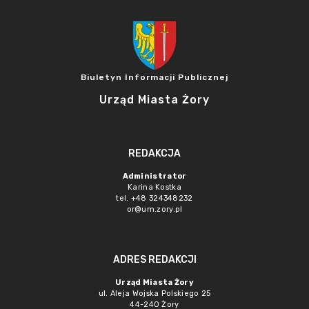
Biuletyn Informacji Publicznej
Urząd Miasta Żory
REDAKCJA
Administrator
Karina Kostka
tel. +48 324348232
or@um.zory.pl
ADRES REDAKCJI
Urząd Miasta Żory
ul. Aleja Wojska Polskiego 25
44-240 Żory