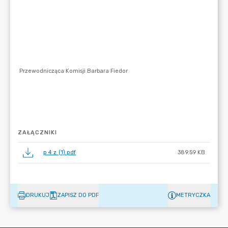
ZAŁĄCZNIKI
p 4 z (1).pdf
389.59 KB
DRUKUJ
ZAPISZ DO PDF
METRYCZKA