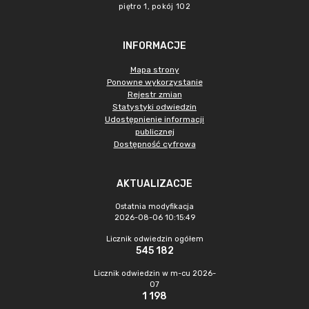
piętro 1, pokój 102
INFORMACJE
Mapa strony
Ponowne wykorzystanie
Rejestr zmian
Statystyki odwiedzin
Udostępnienie informacji
publicznej
Dostępność cyfrowa
AKTUALIZACJE
Ostatnia modyfikacja
2026-08-06 10:15:49
Licznik odwiedzin ogółem
545 182
Licznik odwiedzin w m-cu 2026-
07
1 198