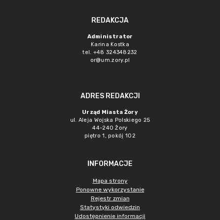
REDAKCJA
Administrator
Karina Kostka
tel. +48 324348232
or@um.zory.pl
ADRES REDAKCJI
Urząd Miasta Żory
ul. Aleja Wojska Polskiego 25
44-240 Żory
piętro 1, pokój 102
INFORMACJE
Mapa strony
Ponowne wykorzystanie
Rejestr zmian
Statystyki odwiedzin
Udostępnienie informacji