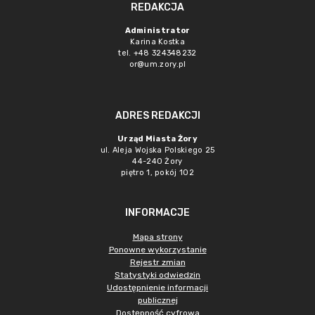
REDAKCJA
Administrator
Karina Kostka
tel. +48 324348232
or@um.zory.pl
ADRES REDAKCJI
Urząd Miasta Żory
ul. Aleja Wojska Polskiego 25
44-240 Żory
piętro 1, pokój 102
INFORMACJE
Mapa strony
Ponowne wykorzystanie
Rejestr zmian
Statystyki odwiedzin
Udostępnienie informacji
publicznej
Dostępność cyfrowa