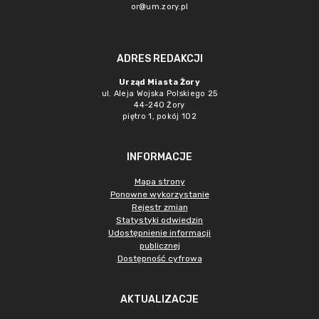
or@um.zory.pl
ADRES REDAKCJI
Urząd Miasta Żory
ul. Aleja Wojska Polskiego 25
44-240 Żory
piętro 1, pokój 102
INFORMACJE
Mapa strony
Ponowne wykorzystanie
Rejestr zmian
Statystyki odwiedzin
Udostępnienie informacji
publicznej
Dostępność cyfrowa
AKTUALIZACJE