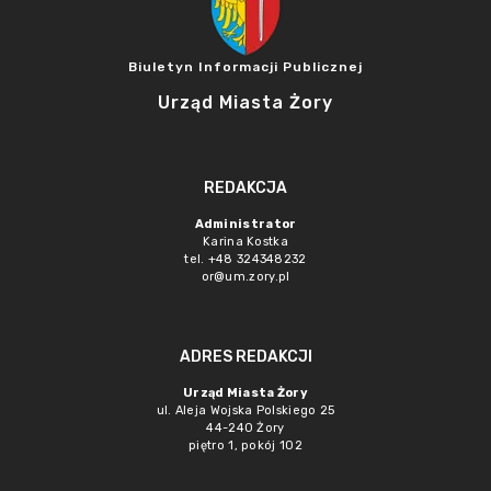
Biuletyn Informacji Publicznej
Urząd Miasta Żory
REDAKCJA
Administrator
Karina Kostka
tel. +48 324348232
or@um.zory.pl
ADRES REDAKCJI
Urząd Miasta Żory
ul. Aleja Wojska Polskiego 25
44-240 Żory
piętro 1, pokój 102