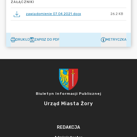
ZAŁĄCZNIKI
zawiadomienie 07.04.2021.docx
26.2 KB
DRUKUJ
ZAPISZ DO PDF
METRYCZKA
Biuletyn Informacji Publicznej
Urząd Miasta Żory
REDAKCJA