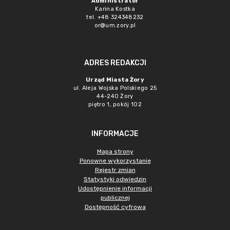
Administrator
Karina Kostka
tel. +48 324348232
or@um.zory.pl
ADRES REDAKCJI
Urząd Miasta Żory
ul. Aleja Wojska Polskiego 25
44-240 Żory
piętro 1, pokój 102
INFORMACJE
Mapa strony
Ponowne wykorzystanie
Rejestr zmian
Statystyki odwiedzin
Udostępnienie informacji
publicznej
Dostępność cyfrowa