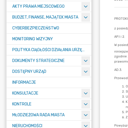
AKTY PRAWA MIEJSCOWEGO
BUDŻET, FINANSE, MAJĄTEK MIASTA
CYBERBEZPIECZEŃSTWO
MONITORING WIZYJNY
POLITYKA CIĄGŁOŚCI DZIAŁANIA URZĘDU MIASTA ŻORY
DOKUMENTY STRATEGICZNE
DOSTĘPNY URZĄD
INFORMACJE
KONSULTACJE
KONTROLE
MŁODZIEŻOWA RADA MIASTA
NIERUCHOMOŚCI