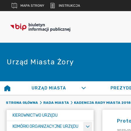
MAPA STRONY
INSTRUKCJA
biuletyn
informacji publicznej
Urząd Miasta Żory
URZĄD MIASTA
PREZYD
STRONA GŁÓWNA
RADA MIASTA
KADENCJA RADY MIASTA 2018 
KIEROWNICTWO URZĘDU
Proto
KOMÓRKI ORGANIZACYJNE URZĘDU
2022-11-