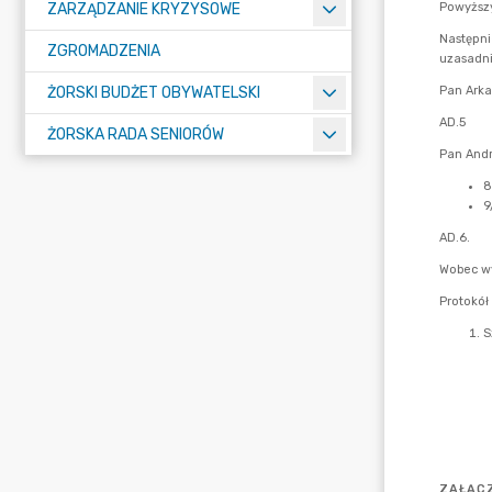
ZARZĄDZANIE KRYZYSOWE
ZGROMADZENIA
ŻORSKI BUDŻET OBYWATELSKI
ŻORSKA RADA SENIORÓW
ZAŁĄCZ