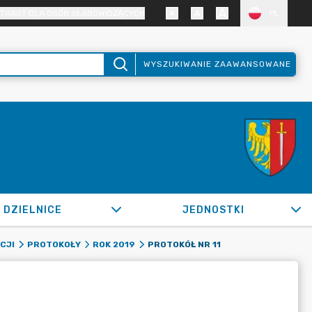
TRAST DLA OSÓB SŁABOWIDZĄCYCH
PL
WYSZUKIWANIE ZAAWANSOWANE
DZIELNICE
JEDNOSTKI
PROTOKÓŁ NR 11
CJI
PROTOKOŁY
ROK 2019