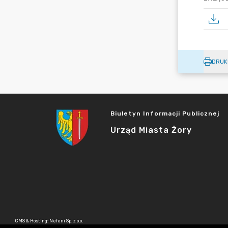
DRUK
Biuletyn Informacji Publicznej
Urząd Miasta Żory
CMS & Hosting: Nefeni Sp. z o.o.