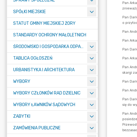
SPRAWY SPOŁECZNE
SPÓŁKI MIEJSKIE
STATUT GMINY MIEJSKIEJ ŻORY
STANDARDY OCHRONY MAŁOLETNICH
ŚRODOWISKO I GOSPODARKA ODPADAMI
TABLICA OGŁOSZEŃ
URBANISTYKA I ARCHITEKTURA
WYBORY
WYBORY CZŁONKÓW RAD DZIELNIC
WYBORY ŁAWNIKÓW SĄDOWYCH
ZABYTKI
ZAMÓWIENIA PUBLICZNE