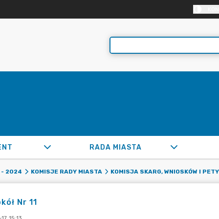
KON
ENT
RADA MIASTA
- 2024
KOMISJE RADY MIASTA
KOMISJA SKARG, WNIOSKÓW I PETY
kół Nr 11
17 15:13