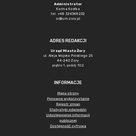
Administrator
Karina Kostka
tel. +48 324348232
or@um.zory.pl
ADRES REDAKCJI
Urząd Miasta Żory
ul. Aleja Wojska Polskiego 25
44-240 Żory
piętro 1, pokój 102
INFORMACJE
Mapa strony
Ponowne wykorzystanie
Rejestr zmian
Statystyki odwiedzin
Udostępnienie informacji
publicznej
Dostępność cyfrowa