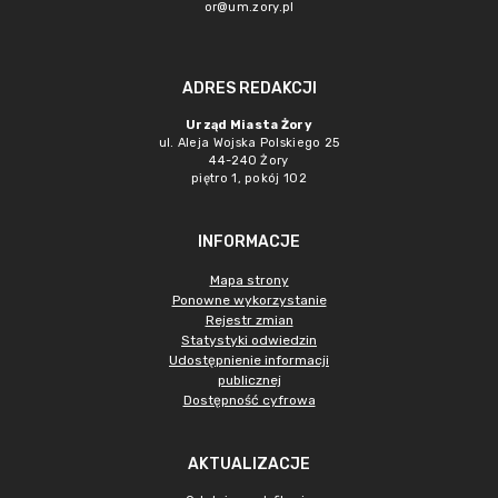
or@um.zory.pl
ADRES REDAKCJI
Urząd Miasta Żory
ul. Aleja Wojska Polskiego 25
44-240 Żory
piętro 1, pokój 102
INFORMACJE
Mapa strony
Ponowne wykorzystanie
Rejestr zmian
Statystyki odwiedzin
Udostępnienie informacji
publicznej
Dostępność cyfrowa
AKTUALIZACJE