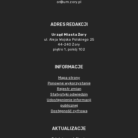
or@um.zory.pl
ADRES REDAKCJI
Urząd Miasta Żory
ul. Aleja Wojska Polskiego 25
44-240 Żory
piętro 1, pokój 102
INFORMACJE
Mapa strony
Ponowne wykorzystanie
Rejestr zmian
Statystyki odwiedzin
Udostępnienie informacji
publicznej
Dostępność cyfrowa
AKTUALIZACJE