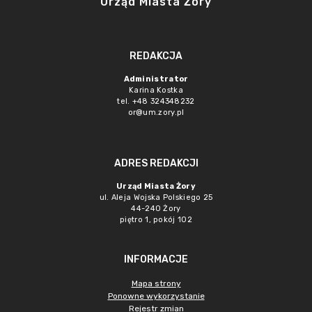
Urząd Miasta Żory
REDAKCJA
Administrator
Karina Kostka
tel. +48 324348232
or@um.zory.pl
ADRES REDAKCJI
Urząd Miasta Żory
ul. Aleja Wojska Polskiego 25
44-240 Żory
piętro 1, pokój 102
INFORMACJE
Mapa strony
Ponowne wykorzystanie
Rejestr zmian