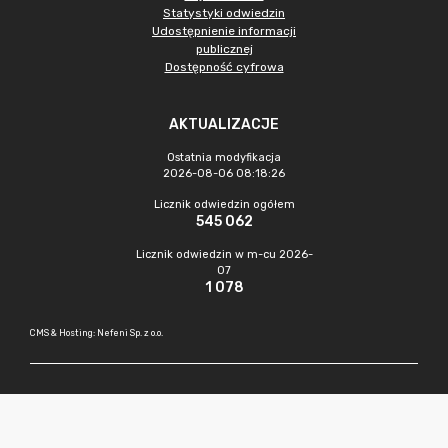
Statystyki odwiedzin
Udostępnienie informacji
publicznej
Dostępność cyfrowa
AKTUALIZACJE
Ostatnia modyfikacja
2026-08-06 08:18:26
Licznik odwiedzin ogółem
545 062
Licznik odwiedzin w m-cu 2026-
07
1 078
CMS & Hosting: Nefeni Sp. z o.o.