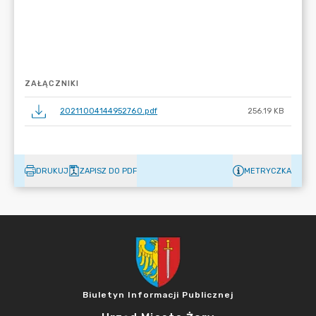
ZAŁĄCZNIKI
20211004144952760.pdf
256.19 KB
DRUKUJ
ZAPISZ DO PDF
METRYCZKA
Biuletyn Informacji Publicznej