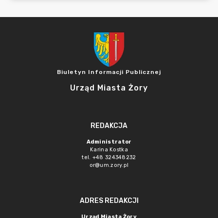
Biuletyn Informacji Publicznej
Urząd Miasta Żory
REDAKCJA
Administrator
Karina Kostka
tel. +48 324348232
or@um.zory.pl
ADRES REDAKCJI
Urząd Miasta Żory