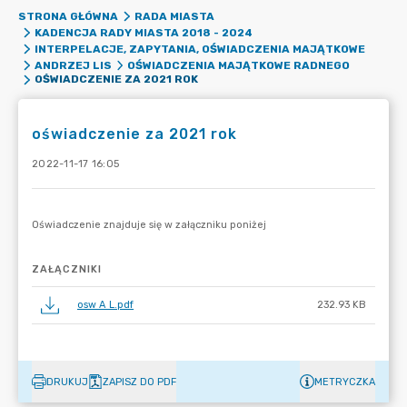
STRONA GŁÓWNA
RADA MIASTA
KADENCJA RADY MIASTA 2018 - 2024
INTERPELACJE, ZAPYTANIA, OŚWIADCZENIA MAJĄTKOWE
ANDRZEJ LIS
OŚWIADCZENIA MAJĄTKOWE RADNEGO
OŚWIADCZENIE ZA 2021 ROK
oświadczenie za 2021 rok
2022-11-17 16:05
ZAŁĄCZNIKI
osw A L.pdf
232.93 KB
DRUKUJ
ZAPISZ DO PDF
METRYCZKA