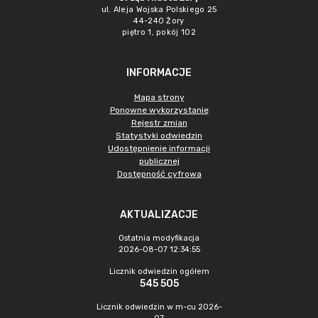
ul. Aleja Wojska Polskiego 25
44-240 Żory
piętro 1, pokój 102
INFORMACJE
Mapa strony
Ponowne wykorzystanie
Rejestr zmian
Statystyki odwiedzin
Udostępnienie informacji
publicznej
Dostępność cyfrowa
AKTUALIZACJE
Ostatnia modyfikacja
2026-08-07 12:34:55
Licznik odwiedzin ogółem
545 505
Licznik odwiedzin w m-cu 2026-