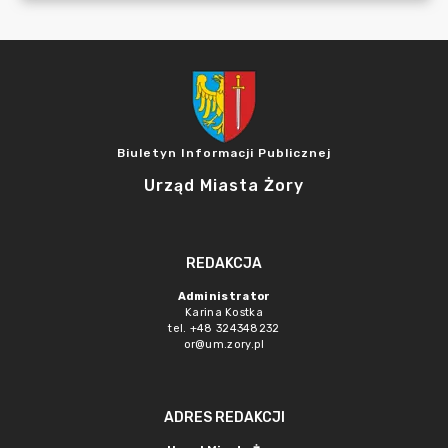
Biuletyn Informacji Publicznej
Urząd Miasta Żory
REDAKCJA
Administrator
Karina Kostka
tel. +48 324348232
or@um.zory.pl
ADRES REDAKCJI