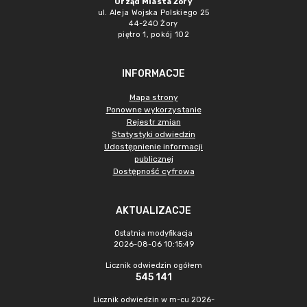
Urząd Miasta Żory
ul. Aleja Wojska Polskiego 25
44-240 Żory
piętro 1, pokój 102
INFORMACJE
Mapa strony
Ponowne wykorzystanie
Rejestr zmian
Statystyki odwiedzin
Udostępnienie informacji
publicznej
Dostępność cyfrowa
AKTUALIZACJE
Ostatnia modyfikacja
2026-08-06 10:15:49
Licznik odwiedzin ogółem
545 141
Licznik odwiedzin w m-cu 2026-