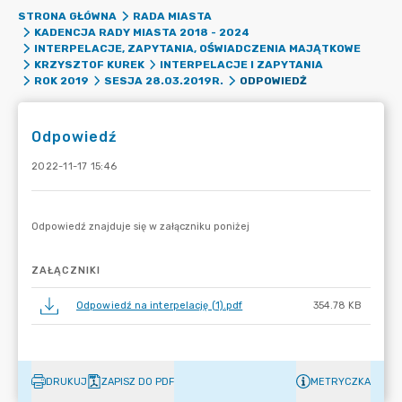
STRONA GŁÓWNA
RADA MIASTA
KADENCJA RADY MIASTA 2018 - 2024
INTERPELACJE, ZAPYTANIA, OŚWIADCZENIA MAJĄTKOWE
KRZYSZTOF KUREK
INTERPELACJE I ZAPYTANIA
ODPOWIEDŹ
ROK 2019
SESJA 28.03.2019R.
Odpowiedź
2022-11-17 15:46
ZAŁĄCZNIKI
Odpowiedź na interpelację (1).pdf
354.78 KB
DRUKUJ
ZAPISZ DO PDF
METRYCZKA